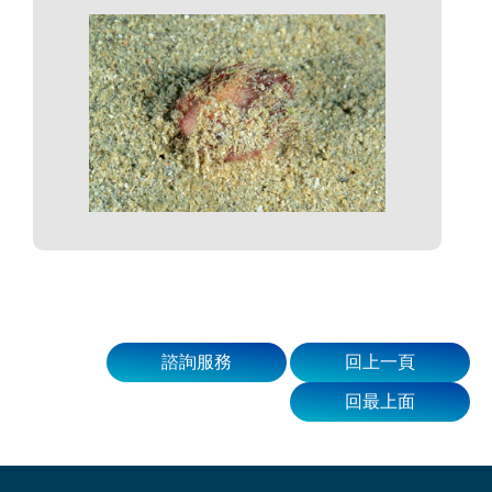
諮詢服務
回上一頁
回最上面