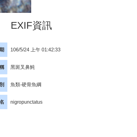
EXIF資訊
期
106/5/24 上午 01:42:33
稱
黑斑叉鼻魨
別
魚類-硬骨魚綱
名
nigropunctatus