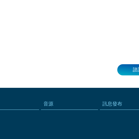
諮
音源
訊息發布