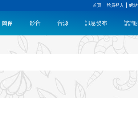
首頁
館員登入
網站
圖像
影音
音源
訊息發布
諮詢