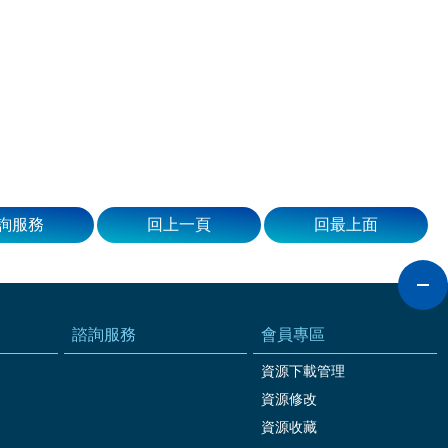
詢服務
回上一頁
回最上面
諮詢服務
會員專區
資源下載管理
資源修改
資源收藏