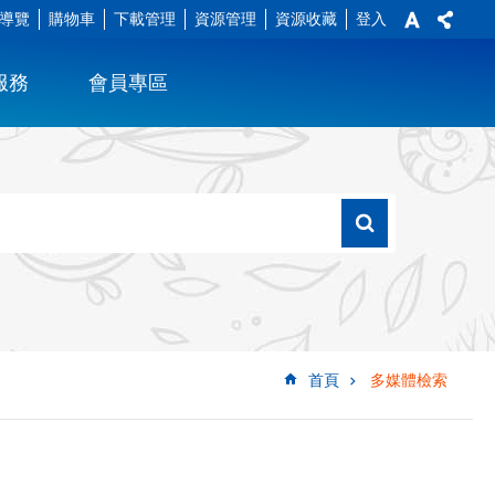
導覽
購物車
下載管理
資源管理
資源收藏
登入
服務
會員專區
首頁
多媒體檢索