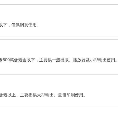
像素含以下，僅供網頁使用。
dpi。有效畫素600萬像素含以下，主要供一般出版、播放器及小型輸出使用
,200萬像素以上，主要提供大型輸出、畫冊印刷使用。