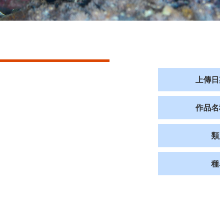
上傳日
作品名
類
種