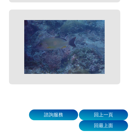
諮詢服務
回上一頁
回最上面