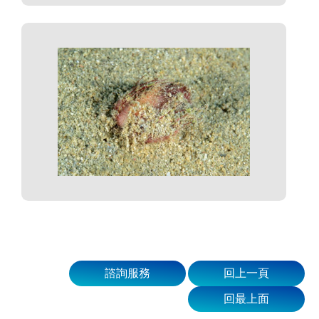
諮詢服務
回上一頁
回最上面