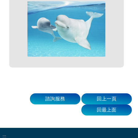
諮詢服務
回上一頁
回最上面
:::