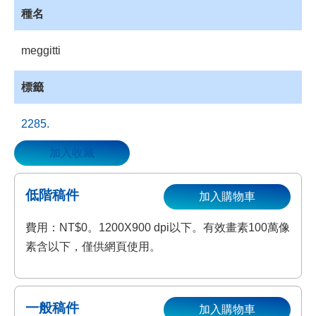
種名
資
源
收
meggitti
藏
登
標籤
入
2285.
加入收藏
低階稿件
加入購物車
費用：NT$0。1200X900 dpi以下。有效畫素100萬像
素含以下，僅供網頁使用。
一般稿件
加入購物車