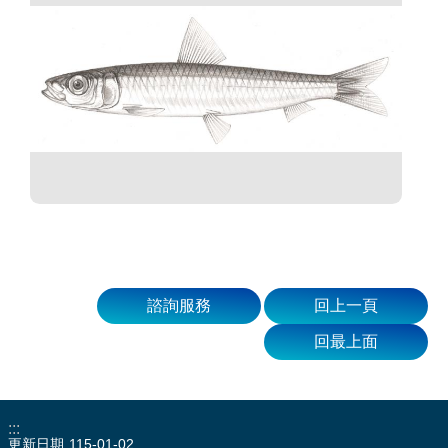
諮詢服務
回上一頁
回最上面
:::
更新日期
115-01-02