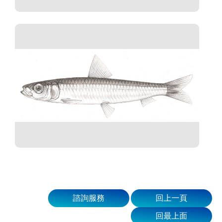
諮詢服務
回上一頁
回最上面