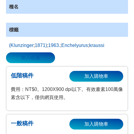
資
種名
源
收
藏
標籤
登
入
(Klunzinger
;
1871)
;
1963.
;
Enchelyurus
;
kraussi
加入收藏
低階稿件
加入購物車
費用：NT$0。1200X900 dpi以下。有效畫素100萬像
素含以下，僅供網頁使用。
一般稿件
加入購物車