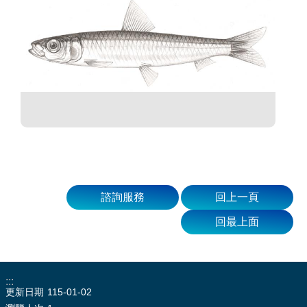
諮詢服務
回上一頁
回最上面
:::
更新日期
115-01-02