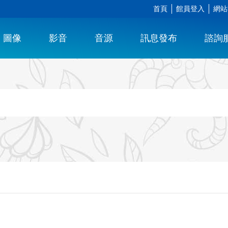
首頁
館員登入
網站
圖像
影音
音源
訊息發布
諮詢