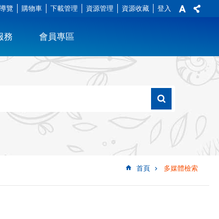
導覽
購物車
下載管理
資源管理
資源收藏
登入
服務
會員專區
首頁
多媒體檢索