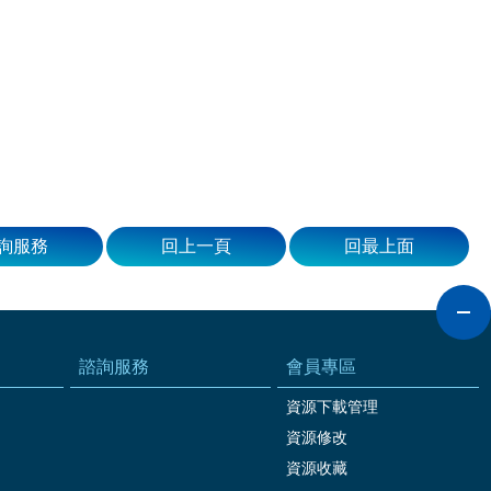
詢服務
回上一頁
回最上面
諮詢服務
會員專區
資源下載管理
資源修改
資源收藏