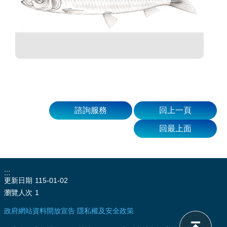
諮詢服務
回上一頁
回最上面
:::
更新日期
115-01-02
瀏覽人次
1
政府網站資料開放宣告
隱私權及安全政策