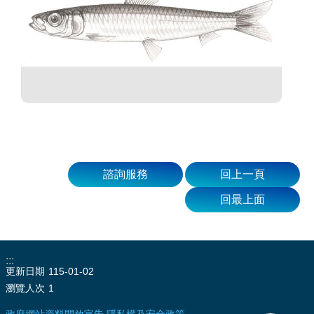
諮詢服務
回上一頁
回最上面
:::
更新日期
115-01-02
瀏覽人次
1
政府網站資料開放宣告
隱私權及安全政策