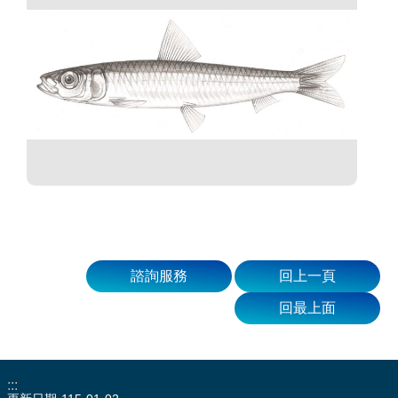
諮詢服務
回上一頁
回最上面
:::