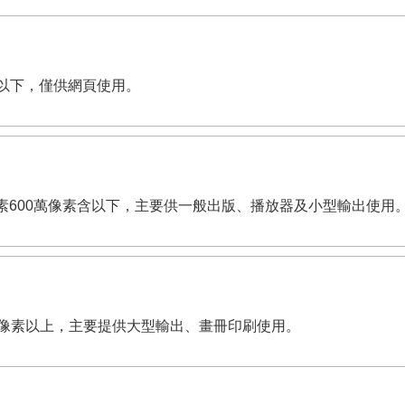
像素含以下，僅供網頁使用。
dpi。有效畫素600萬像素含以下，主要供一般出版、播放器及小型輸出使用
,200萬像素以上，主要提供大型輸出、畫冊印刷使用。