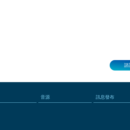
諮
音源
訊息發布