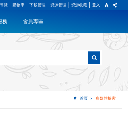
導覽
購物車
下載管理
資源管理
資源收藏
登入
服務
會員專區
首頁
多媒體檢索