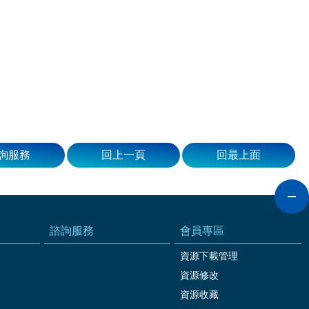
詢服務
回上一頁
回最上面
諮詢服務
會員專區
資源下載管理
資源修改
資源收藏