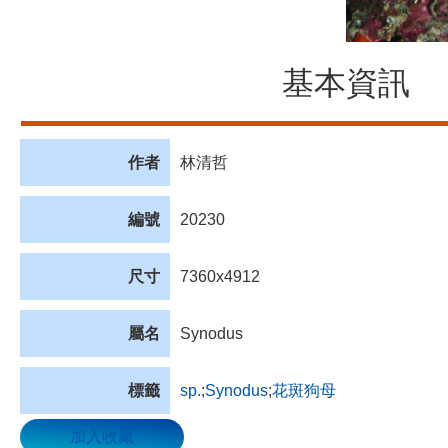
基本資訊
作者
林清哲
編號
20230
尺寸
7360x4912
屬名
Synodus
標籤
sp.
;
Synodus
;
花斑狗母
加入收藏