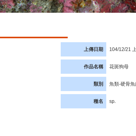
上傳日期
104/12/21 
作品名稱
花斑狗母
類別
魚類-硬骨魚
種名
sp.