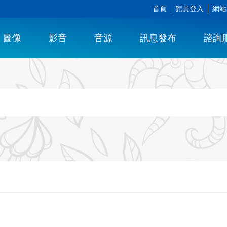
首頁
館員登入
網站
圖像
影音
音源
訊息發布
諮詢