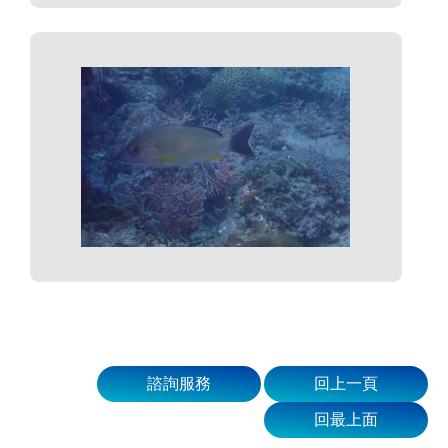
諮詢服務
回上一頁
回最上面