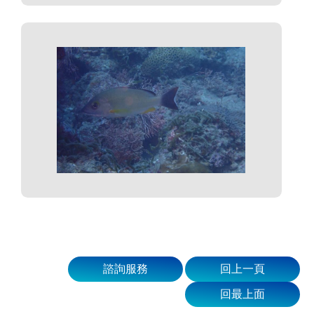
諮詢服務
回上一頁
回最上面