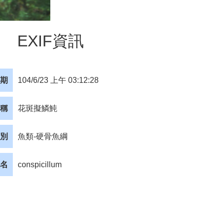
EXIF資訊
期
104/6/23 上午 03:12:28
稱
花斑擬鱗魨
別
魚類-硬骨魚綱
名
conspicillum