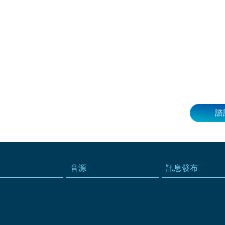
諮
音源
訊息發布