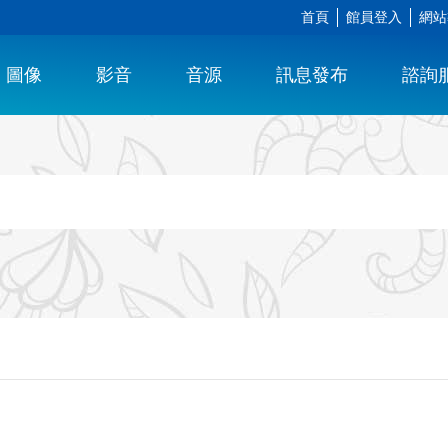
首頁
館員登入
網站
圖像
影音
音源
訊息發布
諮詢