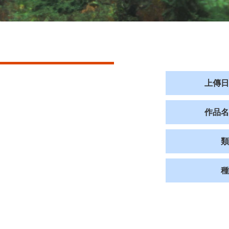
上傳日
作品名
類
種