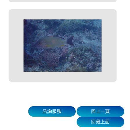
諮詢服務
回上一頁
回最上面