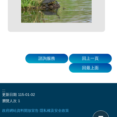
諮詢服務
回上一頁
回最上面
:::
更新日期
115-01-02
瀏覽人次
1
政府網站資料開放宣告
隱私權及安全政策