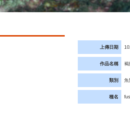
上傳日期
10
作品名稱
褐
類別
魚
種名
fu