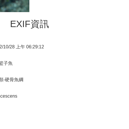
EXIF資訊
2/10/28 上午 06:29:12
籃子魚
類-硬骨魚綱
scescens