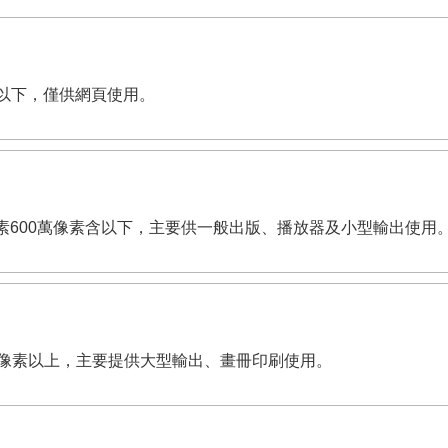
像素含以下，僅供網頁使用。
dpi。有效畫素600萬像素含以下，主要供一般出版、播放器及小型輸出使用
,200萬像素以上，主要提供大型輸出、畫冊印刷使用。