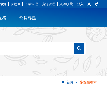
導覽
購物車
下載管理
資源管理
資源收藏
登入
服務
會員專區
首頁
多媒體檢索