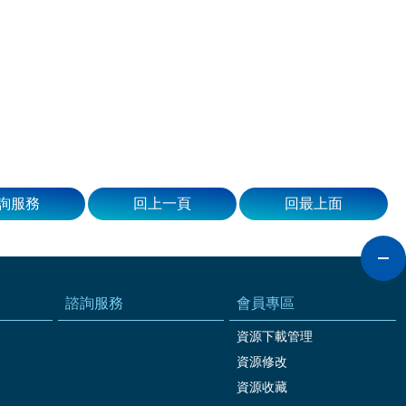
詢服務
回上一頁
回最上面
諮詢服務
會員專區
資源下載管理
資源修改
資源收藏