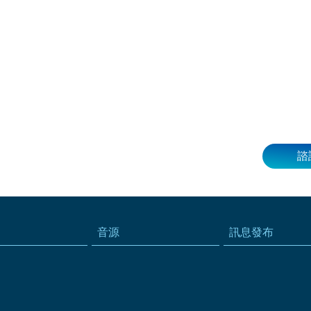
諮
音源
訊息發布