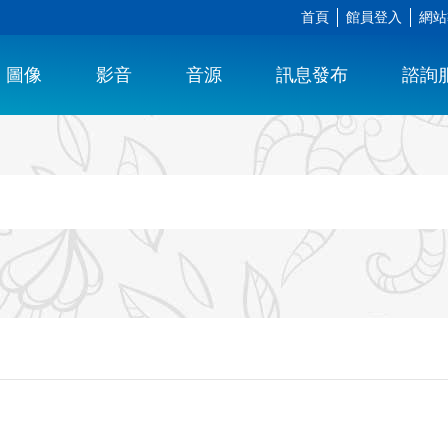
首頁
館員登入
網站
圖像
影音
音源
訊息發布
諮詢