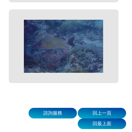
諮詢服務
回上一頁
回最上面