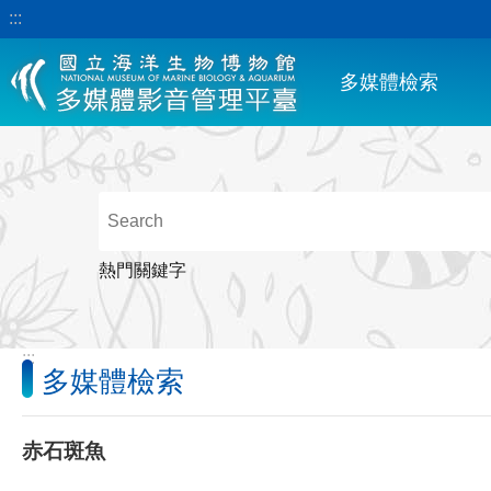
:::
跳到主要內容區塊
多媒體檢索
熱門關鍵字
:::
多媒體檢索
赤石斑魚