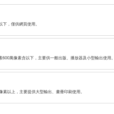
像素含以下，僅供網頁使用。
dpi。有效畫素600萬像素含以下，主要供一般出版、播放器及小型輸出使用
,200萬像素以上，主要提供大型輸出、畫冊印刷使用。