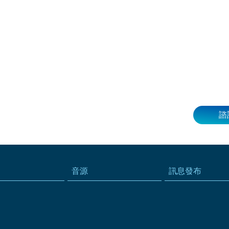
諮
音源
訊息發布