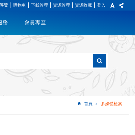
導覽
購物車
下載管理
資源管理
資源收藏
登入
服務
會員專區
首頁
多媒體檢索