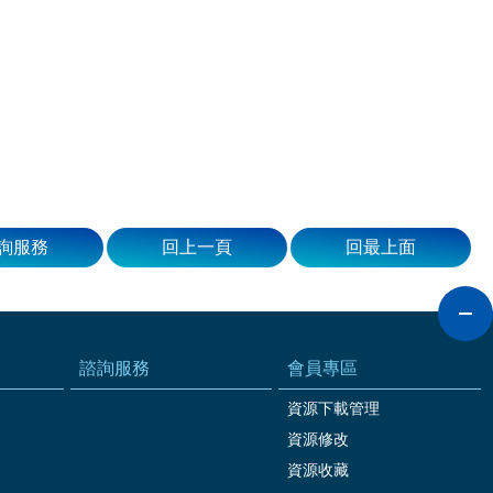
詢服務
回上一頁
回最上面
諮詢服務
會員專區
資源下載管理
資源修改
資源收藏