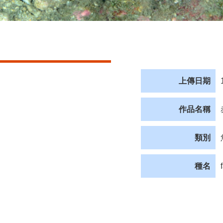
上傳日期
作品名稱
類別
種名