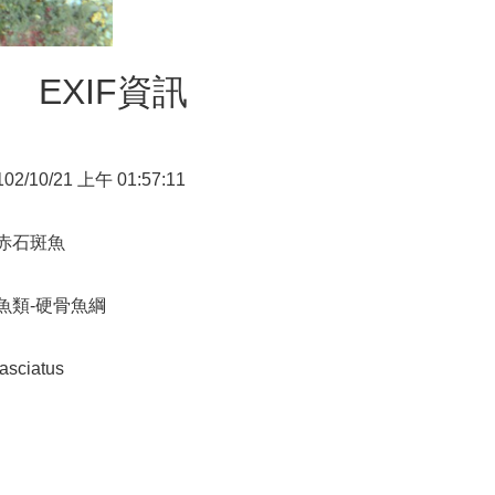
EXIF資訊
102/10/21 上午 01:57:11
赤石斑魚
魚類-硬骨魚綱
fasciatus