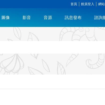
首頁
館員登入
網站
圖像
影音
音源
訊息發布
諮詢