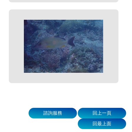
諮詢服務
回上一頁
回最上面