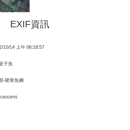
EXIF資訊
2/10/14 上午 06:18:57
籃子魚
類-硬骨魚綱
scescens