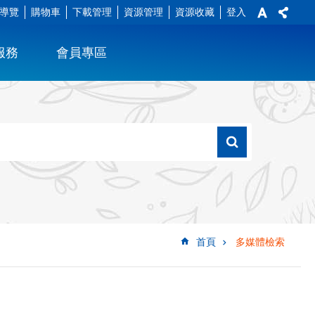
導覽
購物車
下載管理
資源管理
資源收藏
登入
服務
會員專區
首頁
多媒體檢索