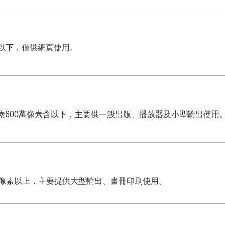
像素含以下，僅供網頁使用。
dpi。有效畫素600萬像素含以下，主要供一般出版、播放器及小型輸出使用
,200萬像素以上，主要提供大型輸出、畫冊印刷使用。