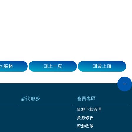
詢服務
回上一頁
回最上面
諮詢服務
會員專區
資源下載管理
資源修改
資源收藏