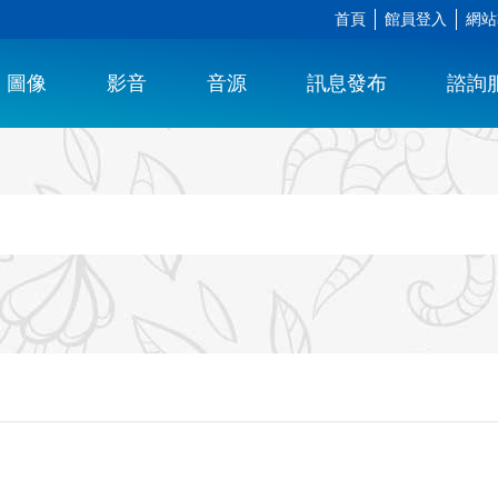
首頁
館員登入
網站
圖像
影音
音源
訊息發布
諮詢