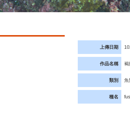
上傳日期
10
作品名稱
褐
類別
魚
種名
fu