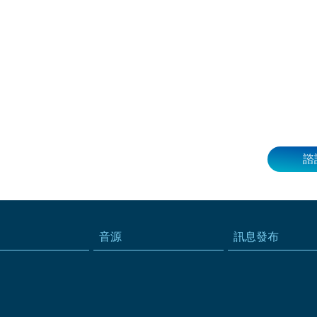
諮
音源
訊息發布