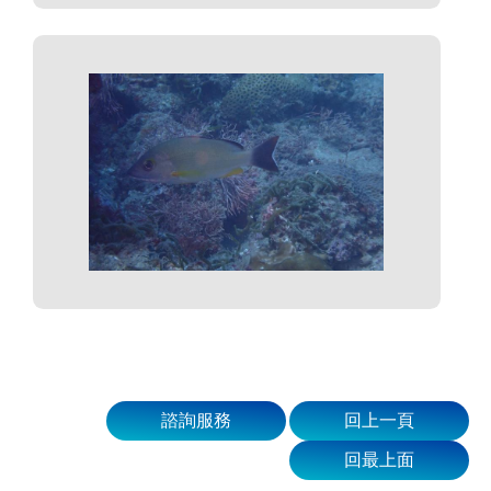
諮詢服務
回上一頁
回最上面