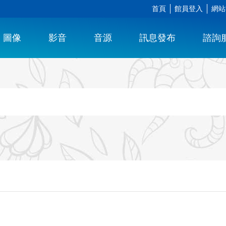
首頁
館員登入
網站
圖像
影音
音源
訊息發布
諮詢