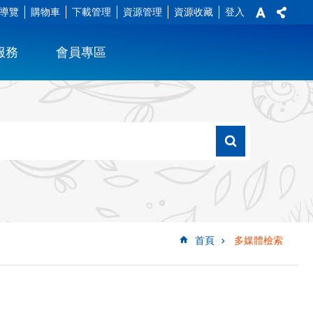
導覽
購物車
下載管理
資源管理
資源收藏
登入
服務
會員專區
首頁
多媒體檢索