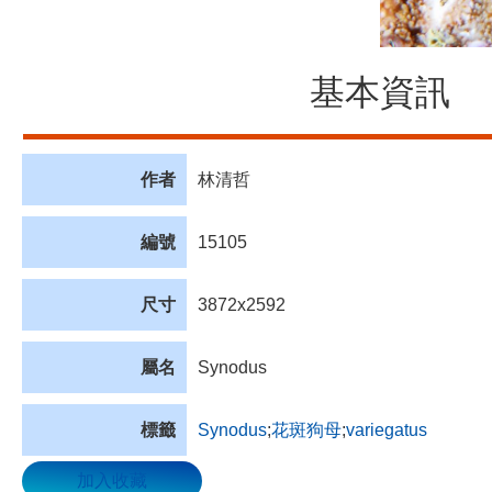
基本資訊
作者
林清哲
編號
15105
尺寸
3872x2592
屬名
Synodus
標籤
Synodus
;
花斑狗母
;
variegatus
加入收藏