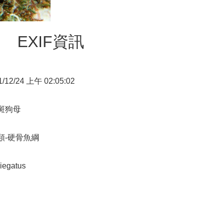
EXIF資訊
1/12/24 上午 02:05:02
斑狗母
類-硬骨魚綱
riegatus