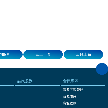
詢服務
回上一頁
回最上面
諮詢服務
會員專區
資源下載管理
資源修改
資源收藏