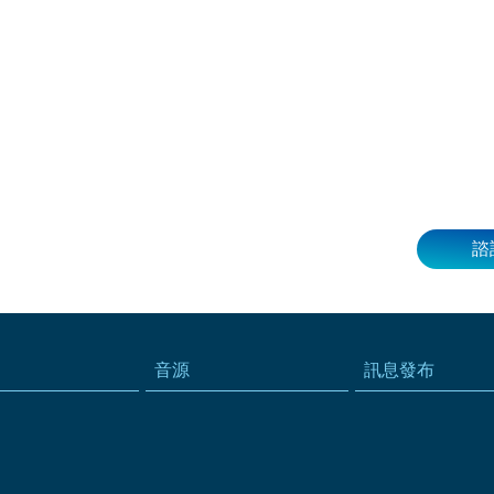
諮
音源
訊息發布