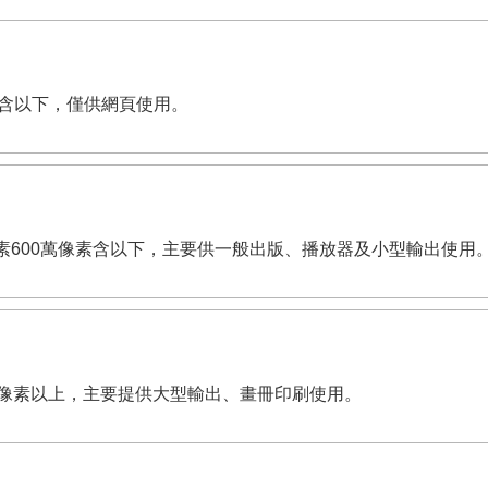
萬像素含以下，僅供網頁使用。
dpi。有效畫素600萬像素含以下，主要供一般出版、播放器及小型輸出使用
,200萬像素以上，主要提供大型輸出、畫冊印刷使用。