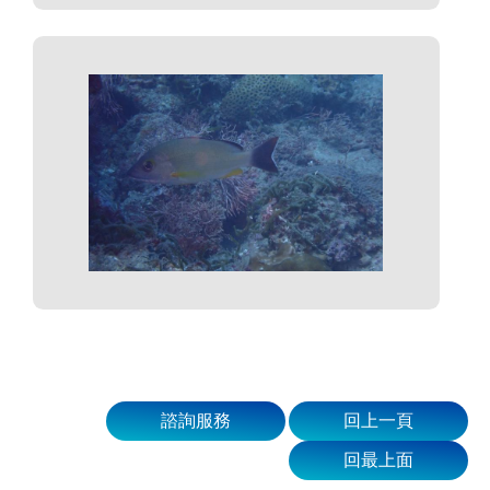
諮詢服務
回上一頁
回最上面