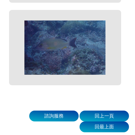
諮詢服務
回上一頁
回最上面