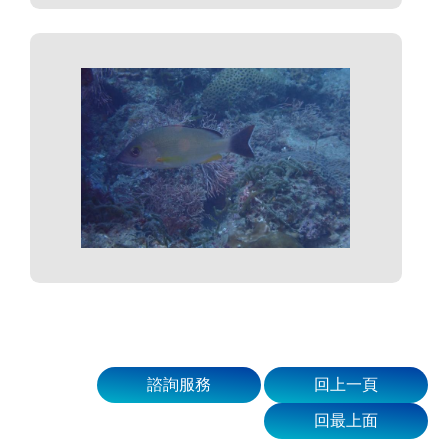
諮詢服務
回上一頁
回最上面