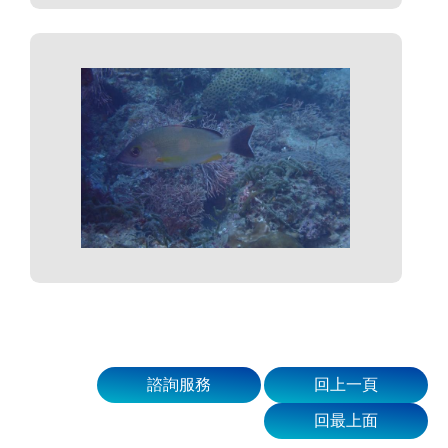
諮詢服務
回上一頁
回最上面