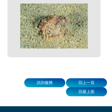
諮詢服務
回上一頁
回最上面