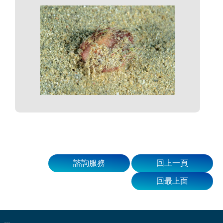
諮詢服務
回上一頁
回最上面