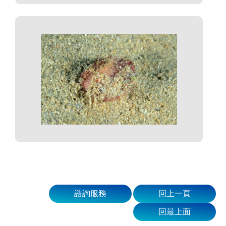
諮詢服務
回上一頁
回最上面