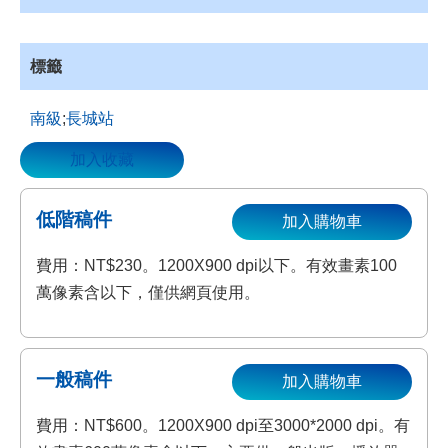
資
源
收
標籤
藏
南級
;
長城站
登
入
加入收藏
低階稿件
加入購物車
費用：NT$230。1200X900 dpi以下。有效畫素100
萬像素含以下，僅供網頁使用。
一般稿件
加入購物車
費用：NT$600。1200X900 dpi至3000*2000 dpi。有