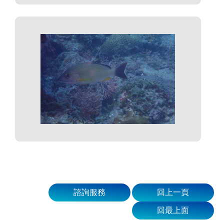
諮詢服務
回上一頁
回最上面