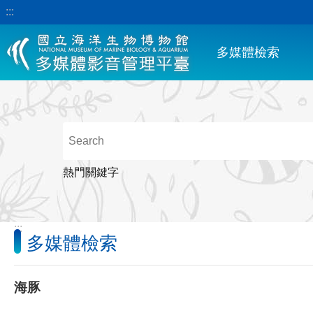
:::
跳到主要內容區塊
多媒體檢索
熱門關鍵字
:::
多媒體檢索
海豚