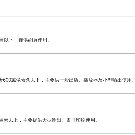
萬像素含以下，僅供網頁使用。
dpi。有效畫素600萬像素含以下，主要供一般出版、播放器及小型輸出使用
,200萬像素以上，主要提供大型輸出、畫冊印刷使用。