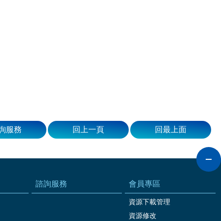
詢服務
回上一頁
回最上面
諮詢服務
會員專區
資源下載管理
資源修改