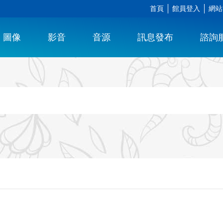
首頁
館員登入
網站
圖像
影音
音源
訊息發布
諮詢