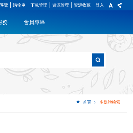
導覽
購物車
下載管理
資源管理
資源收藏
登入
服務
會員專區
首頁
多媒體檢索