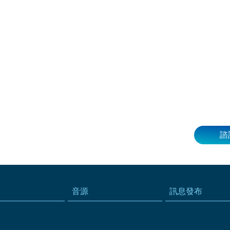
諮
音源
訊息發布