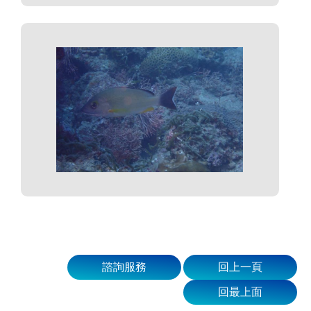
諮詢服務
回上一頁
回最上面