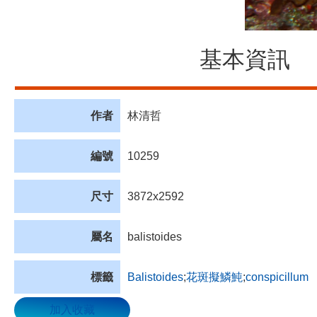
基本資訊
作者
林清哲
編號
10259
尺寸
3872x2592
屬名
balistoides
標籤
Balistoides
;
花斑擬鱗魨
;
conspicillum
加入收藏