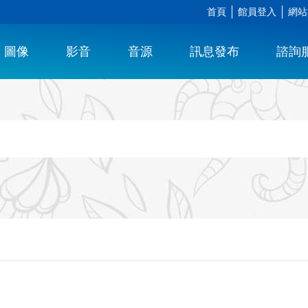
首頁
館員登入
網站
圖像
影音
音源
訊息發布
諮詢