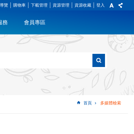
導覽
購物車
下載管理
資源管理
資源收藏
登入
服務
會員專區
首頁
多媒體檢索