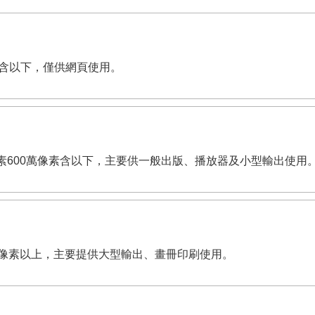
萬像素含以下，僅供網頁使用。
dpi。有效畫素600萬像素含以下，主要供一般出版、播放器及小型輸出使用
,200萬像素以上，主要提供大型輸出、畫冊印刷使用。