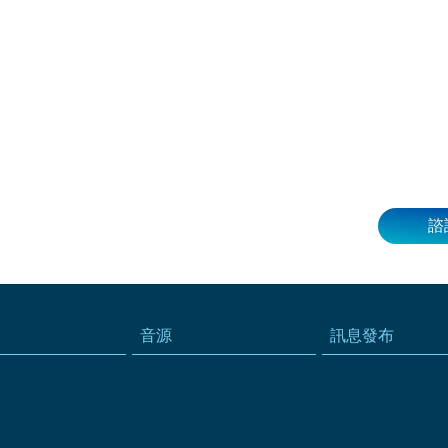
諮
音源
訊息發布