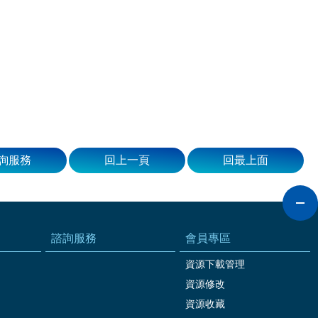
詢服務
回上一頁
回最上面
諮詢服務
會員專區
資源下載管理
資源修改
資源收藏