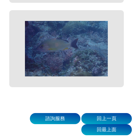
諮詢服務
回上一頁
回最上面