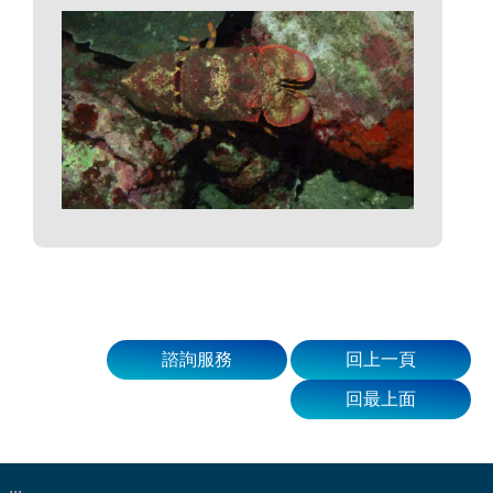
諮詢服務
回上一頁
回最上面