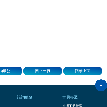
詢服務
回上一頁
回最上面
諮詢服務
會員專區
資源下載管理