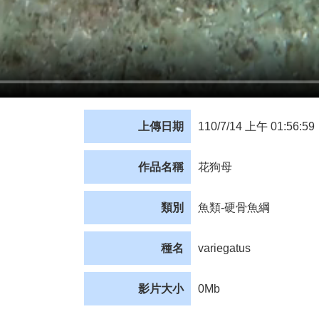
上傳日期
110/7/14 上午 01:56:59
作品名稱
花狗母
類別
魚類-硬骨魚綱
種名
variegatus
影片大小
0Mb