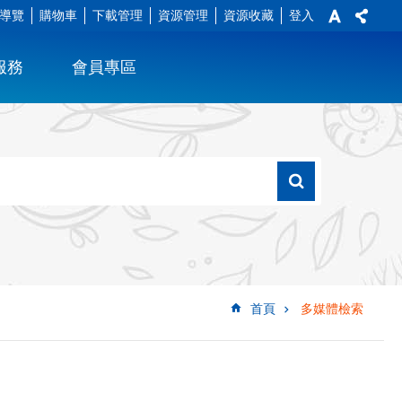
導覽
購物車
下載管理
資源管理
資源收藏
登入
服務
會員專區
首頁
多媒體檢索