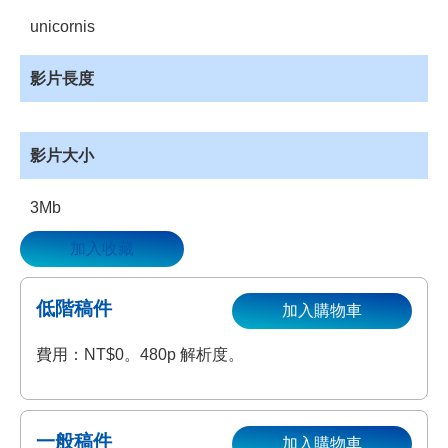
資
unicornis
源
收
影片長度
藏
登
入
影片大小
3Mb
加入收藏
低階稿件
加入購物車
費用：NT$0。480p 解析度。
一般稿件
加入購物車