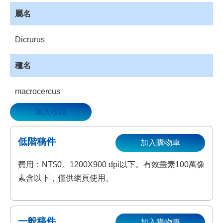
資
屬名
源
收
Dicrurus
藏
登
種名
入
macrocercus
加入收藏
低階稿件
加入購物車
費用：NT$0。1200X900 dpi以下。有效畫素100萬像
素含以下，僅供網頁使用。
一般稿件
加入購物車