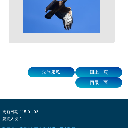
諮詢服務
回上一頁
回最上面
:::
更新日期
115-01-02
瀏覽人次
1