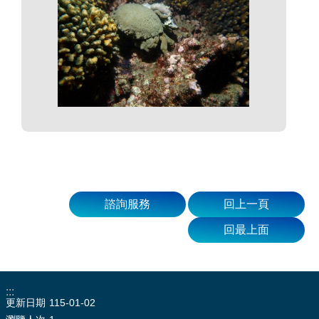
諮詢服務
回上一頁
回最上面
:::
更新日期
115-01-02