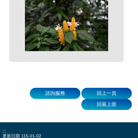
諮詢服務
回上一頁
回最上面
:::
更新日期
115-01-02