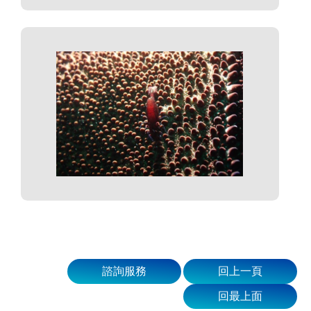
諮詢服務
回上一頁
回最上面