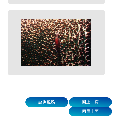
諮詢服務
回上一頁
回最上面