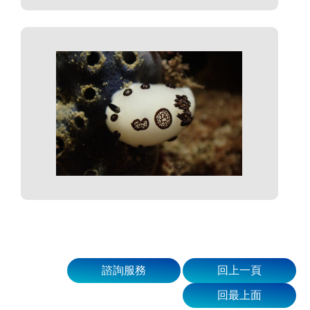
諮詢服務
回上一頁
回最上面