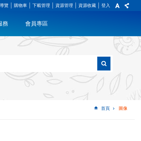
導覽
購物車
下載管理
資源管理
資源收藏
登入
服務
會員專區
首頁
圖像