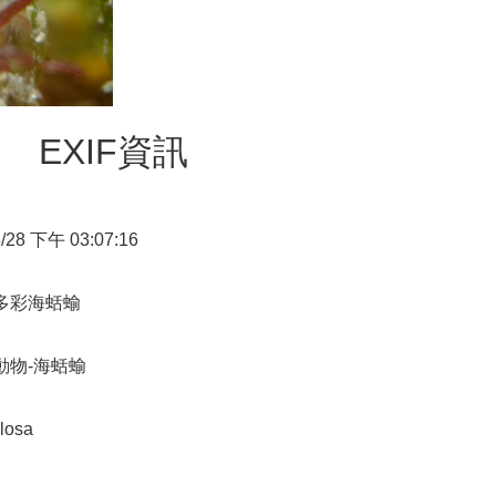
EXIF資訊
3/28 下午 03:07:16
多彩海蛞蝓
動物-海蛞蝓
losa