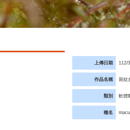
上傳日期
112/
作品名稱
斑紋
類別
軟體
種名
macu