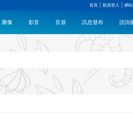
首頁
館員登入
網站
圖像
影音
音源
訊息發布
諮詢